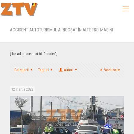
ACCIDENT. AUTOTURISMUL A RICOȘAT ÎN ALTE TREI MAȘINI
[the_ad_placement id="footer"]
Categorii
Tag-uri
Autori
Vezi toate
12 martie 2022