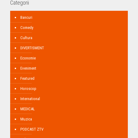
Categorii
Bancuri
Comedy
Cultura
DIVERTISMENT
Economie
Eveniment
Featured
Horoscop
International
MEDICAL
Muzica
PODCAST ZTV