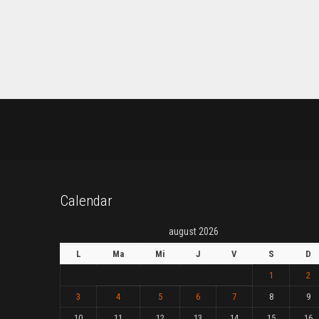
Calendar
august 2026
L
Ma
Mi
J
V
S
D
1
2
3
4
5
6
7
8
9
10
11
12
13
14
15
16