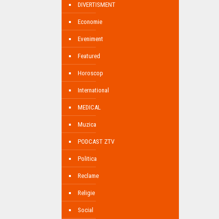
DIVERTISMENT
Economie
Eveniment
Featured
Horoscop
International
MEDICAL
Muzica
PODCAST ZTV
Politica
Reclame
Religie
Social