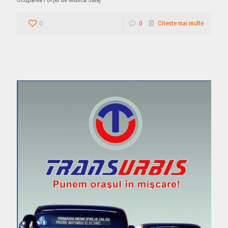
0
0
Citeste mai multe