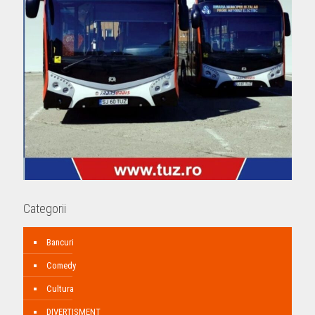
Categorii
Bancuri
Comedy
Cultura
DIVERTISMENT