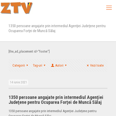
1350 persoane angajate prin intermediul Agenţiei Judeţene pentru
Ocuparea Forţei de Muncă Sălaj
[the_ad_placement id="footer"]
Categorii
Tag-uri
Autori
Vezi toate
14 iunie 2021
1350 persoane angajate prin intermediul Agenţiei
Judeţene pentru Ocuparea Forţei de Muncă Sălaj
1350 persoane angajate prin intermediul Agenţiei Judeţene pentru
Ocuparea Forţei de Muncă Sălaj