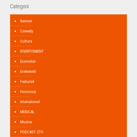
Categorii
Bancuri
Comedy
Cultura
DIVERTISMENT
Economie
Eveniment
Featured
Horoscop
International
MEDICAL
Muzica
PODCAST ZTV