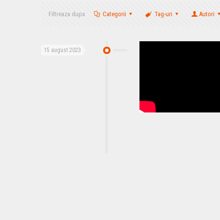
Filtreaza dupa
Categorii
Tag-uri
Autori
15 august 2023