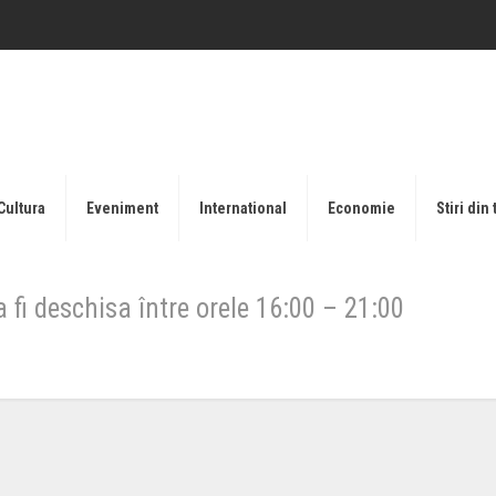
Cultura
Eveniment
International
Economie
Stiri din 
fi deschisa între orele 16:00 – 21:00