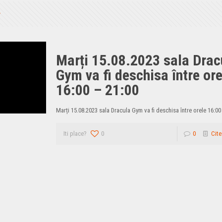
Marți 15.08.2023 sala Drac
Gym va fi deschisa între ore
16:00 – 21:00
Marți 15.08.2023 sala Dracula Gym va fi deschisa între orele 16:00 
Iti place?
0
0
Cite