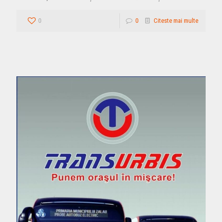
0
0
Citeste mai multe