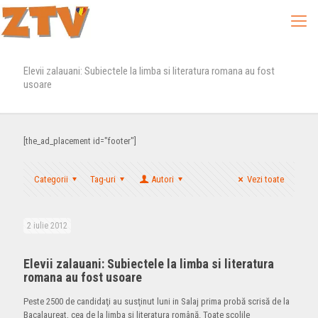
Elevii zalauani: Subiectele la limba si literatura romana au fost
usoare
[the_ad_placement id="footer"]
Categorii
Tag-uri
Autori
Vezi toate
2 iulie 2012
Elevii zalauani: Subiectele la limba si literatura
romana au fost usoare
Peste 2500 de candidaţi au susţinut luni in Salaj prima probă scrisă de la
Bacalaureat, cea de la limba şi literatura română. Toate şcolile