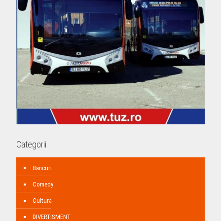
Categorii
Bancuri
Comedy
Cultura
DIVERTISMENT