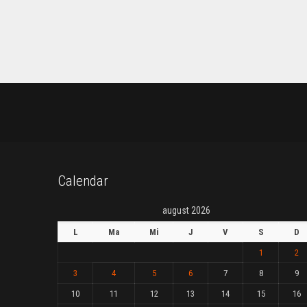
Calendar
august 2026
L
Ma
Mi
J
V
S
D
1
2
3
4
5
6
7
8
9
10
11
12
13
14
15
16