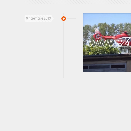
9 noiembrie 2013