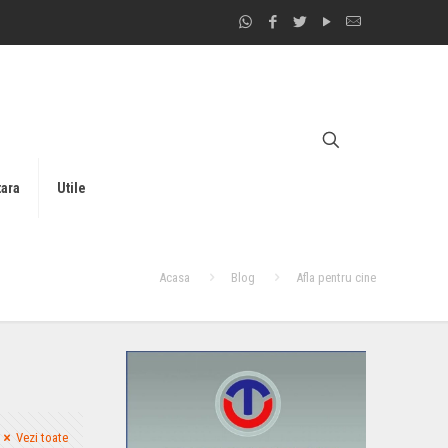
tara
Utile
Acasa
Blog
Afla pentru cine
Vezi toate