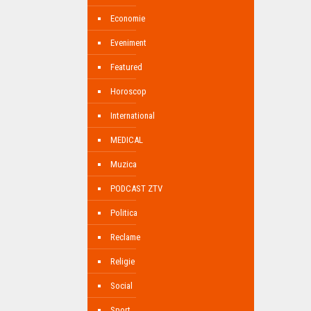
Economie
Eveniment
Featured
Horoscop
International
MEDICAL
Muzica
PODCAST ZTV
Politica
Reclame
Religie
Social
Sport