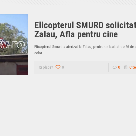
Elicopterul SMURD solicitat
Zalau, Afla pentru cine
Elicopterul Smurd a aterizat la Zalau, pentru un barbat de 56 de 
celor
Iti place?
0
0
Cite