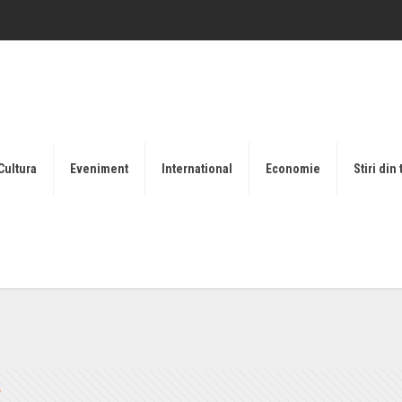
Cultura
Eveniment
International
Economie
Stiri din 