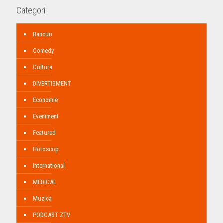
Categorii
Bancuri
Comedy
Cultura
DIVERTISMENT
Economie
Eveniment
Featured
Horoscop
International
MEDICAL
Muzica
PODCAST ZTV