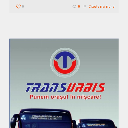
0
0
Citeste mai multe