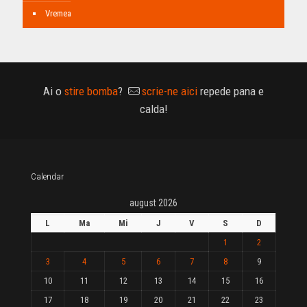
Vremea
Ai o
stire bomba
?
scrie-ne aici
repede pana e
calda!
Calendar
august 2026
L
Ma
Mi
J
V
S
D
1
2
3
4
5
6
7
8
9
10
11
12
13
14
15
16
17
18
19
20
21
22
23