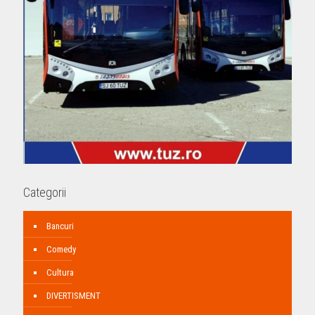
Categorii
Bancuri
Comedy
Cultura
DIVERTISMENT