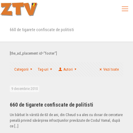
660 de tigarete confiscate de politisti
[the_ad_placement id="footer"]
Categorii
Tag-uri
Autori
Vezi toate
9 decembrie 2010
660 de tigarete confiscate de politisti
Un bărbat în vârstă de 63 de ani, din Cheud s-a ales cu dosar de cercetare
penală privind săvârşirea infracţiunilor prevăzute de Codul Vamal, după
ce
[…]