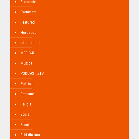
Economie
Eveniment
Featured
Horoscop
International
MEDICAL
Muzica
PODCAST ZTV
Politica
Reclame
Religie
Social
Sport
Stiri din tara