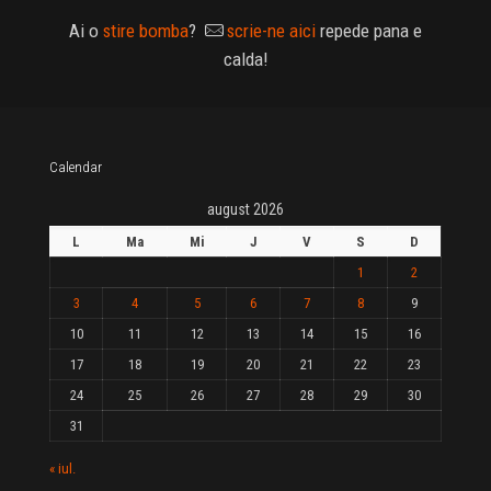
Ai o
stire bomba
?
scrie-ne aici
repede pana e
calda!
Calendar
august 2026
L
Ma
Mi
J
V
S
D
1
2
3
4
5
6
7
8
9
10
11
12
13
14
15
16
17
18
19
20
21
22
23
24
25
26
27
28
29
30
31
« iul.