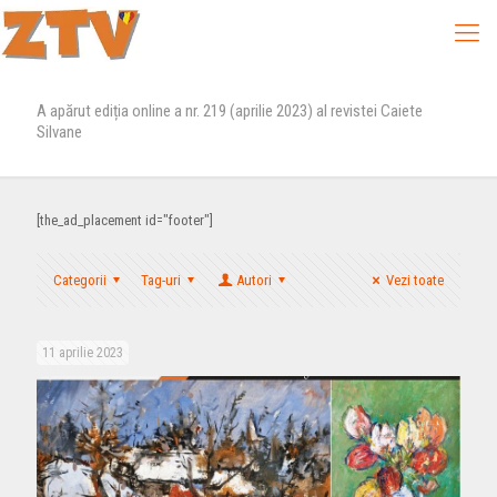
A apărut ediția online a nr. 219 (aprilie 2023) al revistei Caiete
Silvane
[the_ad_placement id="footer"]
Categorii
Tag-uri
Autori
Vezi toate
11 aprilie 2023