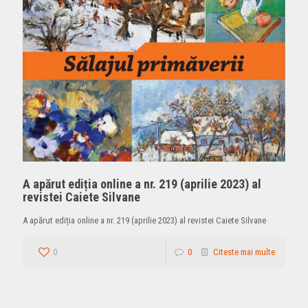
A apărut ediția online a nr. 219 (aprilie 2023) al
revistei Caiete Silvane
A apărut ediția online a nr. 219 (aprilie 2023) al revistei Caiete Silvane
0
0
Citeste mai multe