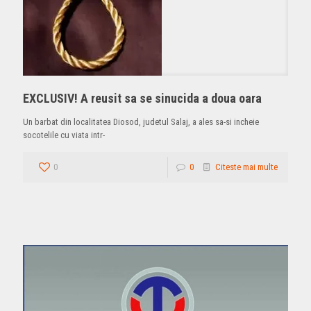
EXCLUSIV! A reusit sa se sinucida a doua oara
Un barbat din localitatea Diosod, judetul Salaj, a ales sa-si incheie
socotelile cu viata intr-
0
0
Citeste mai multe