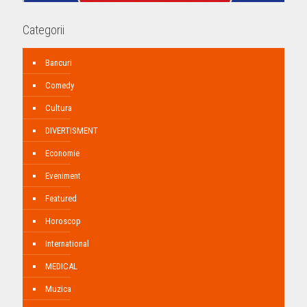
Categorii
Bancuri
Comedy
Cultura
DIVERTISMENT
Economie
Eveniment
Featured
Horoscop
International
MEDICAL
Muzica