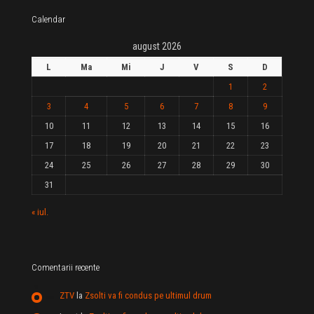
Calendar
august 2026
L
Ma
Mi
J
V
S
D
1
2
3
4
5
6
7
8
9
10
11
12
13
14
15
16
17
18
19
20
21
22
23
24
25
26
27
28
29
30
31
« iul.
Comentarii recente
ZTV
la
Zsolti va fi condus pe ultimul drum