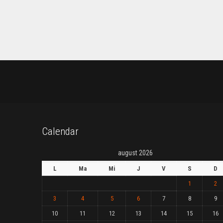
Calendar
august 2026
L
Ma
Mi
J
V
S
D
1
2
3
4
5
6
7
8
9
10
11
12
13
14
15
16