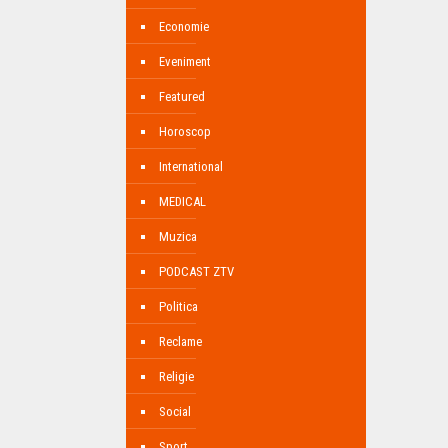
Economie
Eveniment
Featured
Horoscop
International
MEDICAL
Muzica
PODCAST ZTV
Politica
Reclame
Religie
Social
Sport