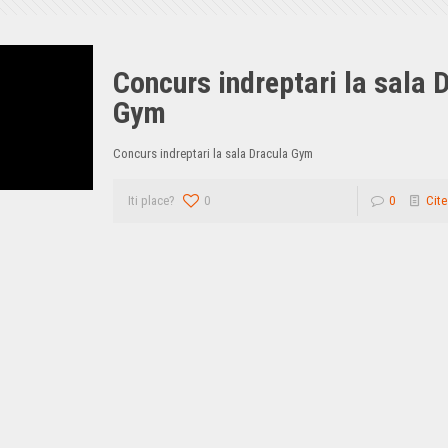
Concurs indreptari la sala 
Gym
Concurs indreptari la sala Dracula Gym
Iti place?
0
0
Cite