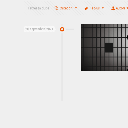
Filtreaza dupa
Categorii
Tag-uri
Autori
20 septembrie 2021