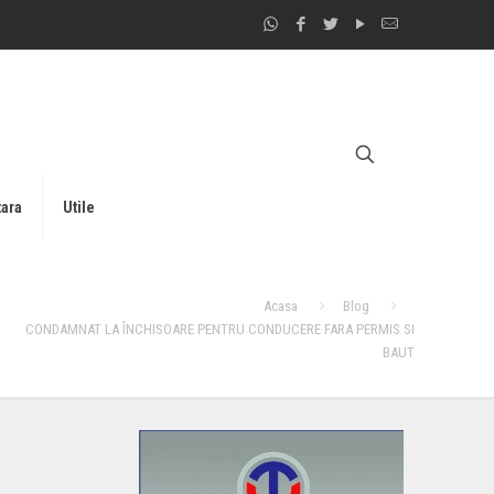
tara
Utile
Acasa
Blog
CONDAMNAT LA ÎNCHISOARE PENTRU CONDUCERE FARA PERMIS SI
BAUT