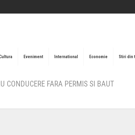
Cultura
Eveniment
International
Economie
Stiri din 
U CONDUCERE FARA PERMIS SI BAUT