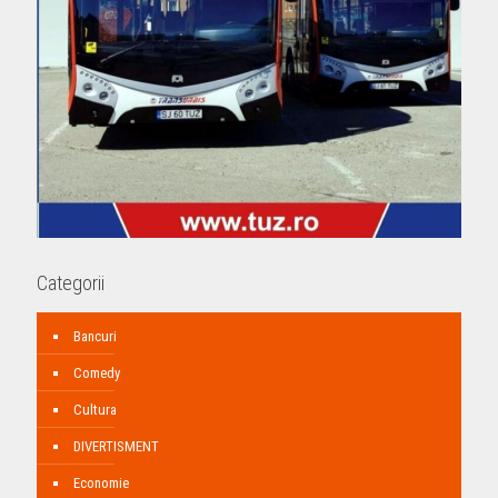
Categorii
Bancuri
Comedy
Cultura
DIVERTISMENT
Economie