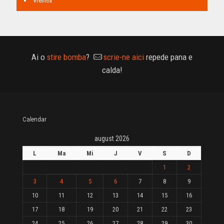
Vremea
Ai o
stire bomba
?
scrie-ne aici
repede pana e
calda!
Calendar
august 2026
L
Ma
Mi
J
V
S
D
1
2
3
4
5
6
7
8
9
10
11
12
13
14
15
16
17
18
19
20
21
22
23
24
25
26
27
28
29
30