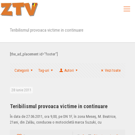
Teribilismul provoaca victime in continuare
[the_ad_placement id="footer"]
Categorii
Tag-uri
Autori
Vezi toate
28 iunie 2011
Teribilismul provoaca victime in continuare
În data de 27.06.2011, ora 9,00, pe DN 1F, în zona Meseş, M. Beatrice,
21ani, din Zalău, conducea o motocicletă marca Suzuki, cu