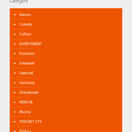
Categorii
Bancuri
Comedy
Cultura
DIVERTISMENT
Economie
Eveniment
Featured
Horoscop
International
MEDICAL
Muzica
PODCAST ZTV
Politica