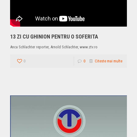
13 ZI CU GHINION PENTRU O SOFERITA
Anca Schlachter reporter, Arnold Schlachter, www.ztv.ro
0
0
Citeste mai multe