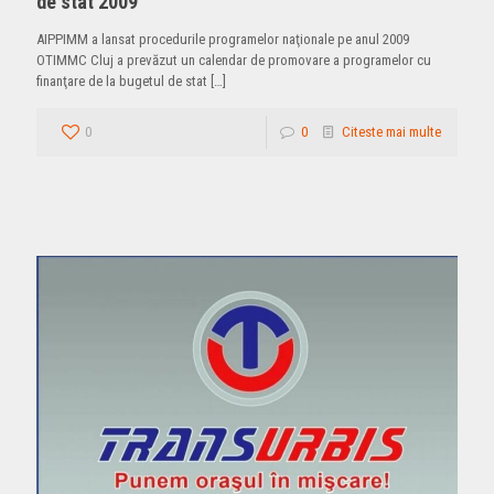
de stat 2009
AIPPIMM a lansat procedurile programelor naţionale pe anul 2009
OTIMMC Cluj a prevăzut un calendar de promovare a programelor cu
finanţare de la bugetul de stat
[…]
0
0
Citeste mai multe