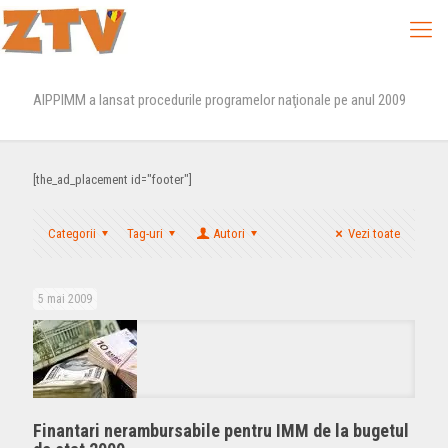
AIPPIMM a lansat procedurile programelor naţionale pe anul 2009
[the_ad_placement id="footer"]
Categorii
Tag-uri
Autori
Vezi toate
5 mai 2009
Finantari nerambursabile pentru IMM de la bugetul