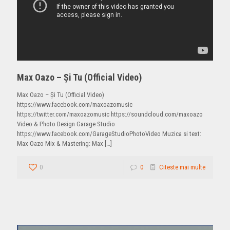
Max Oazo – Şi Tu (Official Video)
Max Oazo – Şi Tu (Official Video)
https://www.facebook.com/maxoazomusic
https://twitter.com/maxoazomusic https://soundcloud.com/maxoazo
Video & Photo Design ‎Garage Studio
https://www.facebook.com/GarageStudioPhotoVideo Muzica si text:
Max Oazo Mix & Mastering: Max
[…]
0
0
Citeste mai multe