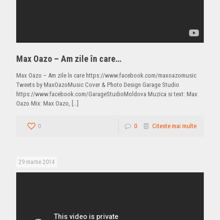
Max Oazo – Am zile în care…
Max Oazo – Am zile în care https://www.facebook.com/maxoazomusic
Tweets by MaxOazoMusic Cover & Photo Design ‎Garage Studio
https://www.facebook.com/GarageStudioMoldova Muzica si text: Max
Oazo Mix: Max Oazo,
[…]
0
0
Citeste mai multe
29 martie 2014