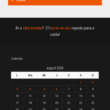
Vremea
Ai o
stire bomba
?
scrie-ne aici
repede pana e
calda!
Calendar
august 2026
L
Ma
Mi
J
V
S
D
1
2
3
4
5
6
7
8
9
10
11
12
13
14
15
16
17
18
19
20
21
22
23
24
25
26
27
28
29
30