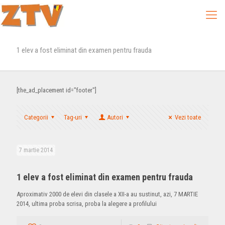
1 elev a fost eliminat din examen pentru frauda
[the_ad_placement id="footer"]
Categorii
Tag-uri
Autori
Vezi toate
7 martie 2014
1 elev a fost eliminat din examen pentru frauda
Aproximativ 2000 de elevi din clasele a XII-a au sustinut, azi, 7 MARTIE
2014, ultima proba scrisa, proba la alegere a profilului