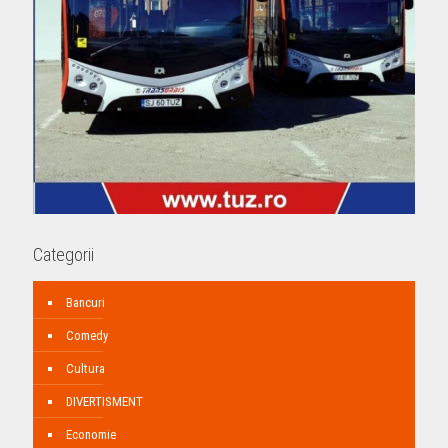
Categorii
Bancuri
Comedy
Cultura
DIVERTISMENT
Economie