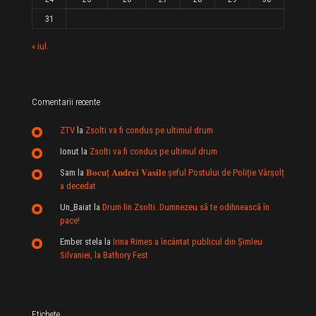
31
« iul.
Comentarii recente
ZTV
la
Zsolti va fi condus pe ultimul drum
Ionut
la
Zsolti va fi condus pe ultimul drum
Sam
la
𝐁𝐨𝐜𝐮ț 𝐀𝐧𝐝𝐫𝐞𝐢 𝐕𝐚𝐬𝐢𝐥e şeful Postului de Poliție Vârșolț
a decedat
Un_Baiat
la
Drum lin Zsolti. Dumnezeu sã te odihneascã în
pace!
Ember stela
la
Irina Rimes a încântat publicul din Şimleu
Silvaniei, la Bathory Fest
Etichete