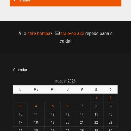
Vremea
Ai o
stire bomba
?
scrie-ne aici
repede pana e
calda!
Calendar
august 2026
L
Ma
Mi
J
V
S
D
1
2
3
4
5
6
7
8
9
10
11
12
13
14
15
16
17
18
19
20
21
22
23
24
25
26
27
28
29
30