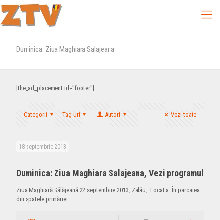
Duminica: Ziua Maghiara Salajeana
[the_ad_placement id="footer"]
Categorii
Tag-uri
Autori
Vezi toate
18 septembrie 2013
Duminica: Ziua Maghiara Salajeana, Vezi programul
Ziua Maghiară Sălăjeană 22 septembrie 2013, Zalău, Locatia: În parcarea
din spatele primăriei