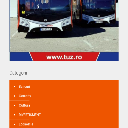
Categorii
Bancuri
Comedy
Cultura
DIVERTISMENT
Economie