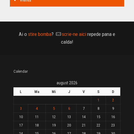
Vremea
Ai o
stire bomba
?
scrie-ne aici
repede pana e
calda!
Calendar
august 2026
L
Ma
Mi
J
V
S
D
1
2
3
4
5
6
7
8
9
10
11
12
13
14
15
16
17
18
19
20
21
22
23
24
25
26
27
28
29
30