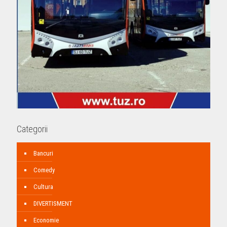
Categorii
Bancuri
Comedy
Cultura
DIVERTISMENT
Economie