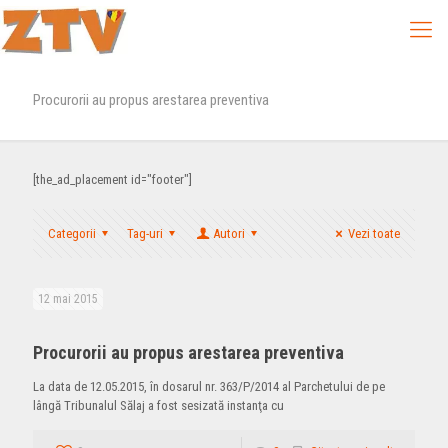
Procurorii au propus arestarea preventiva
[the_ad_placement id="footer"]
Categorii
Tag-uri
Autori
Vezi toate
12 mai 2015
Procurorii au propus arestarea preventiva
La data de 12.05.2015, în dosarul nr. 363/P/2014 al Parchetului de pe
lângă Tribunalul Sălaj a fost sesizată instanţa cu