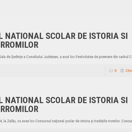
 NATIONAL SCOLAR DE ISTORIA SI
E RROMILOR
a Sala de Ședințe a Consiliului Județean, a avut loc Festivitatea de premiere din cadrul 
0
Cite
 NATIONAL SCOLAR DE ISTORIA SI
E RROMILOR
4, la Zalău, va avea loc Concursul naţional şcolar de istoria şi tradiţiile rromilor. Concu