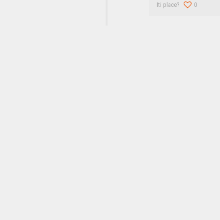
Iti place?
0