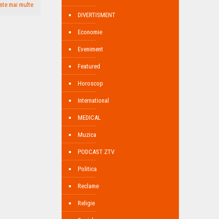
ste mai multe
DIVERTISMENT
Economie
Eveniment
Featured
Horoscop
International
MEDICAL
Muzica
PODCAST ZTV
Politica
Reclame
Religie