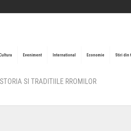
Cultura
Eveniment
International
Economie
Stiri din 
TORIA SI TRADITIILE RROMILOR