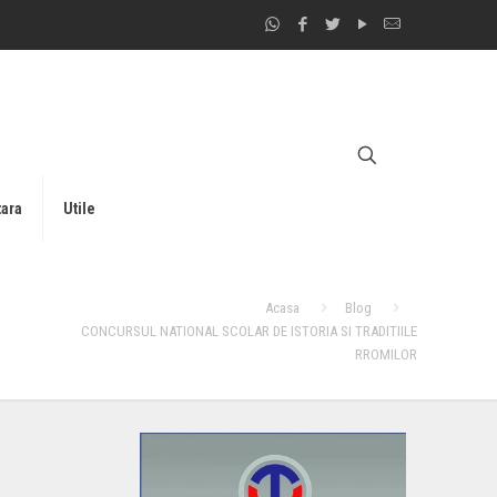
tara
Utile
Acasa
Blog
CONCURSUL NATIONAL SCOLAR DE ISTORIA SI TRADITIILE
RROMILOR