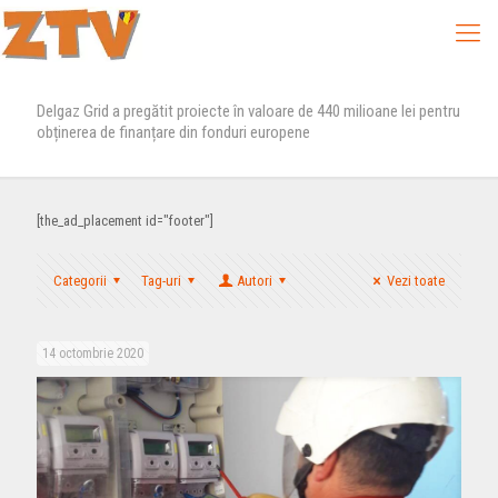
Delgaz Grid a pregătit proiecte în valoare de 440 milioane lei pentru
obținerea de finanțare din fonduri europene
[the_ad_placement id="footer"]
Categorii
Tag-uri
Autori
Vezi toate
14 octombrie 2020