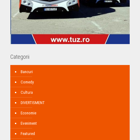
Categorii
Bancuri
Comedy
Cultura
DIVERTISMENT
Economie
Eveniment
Featured