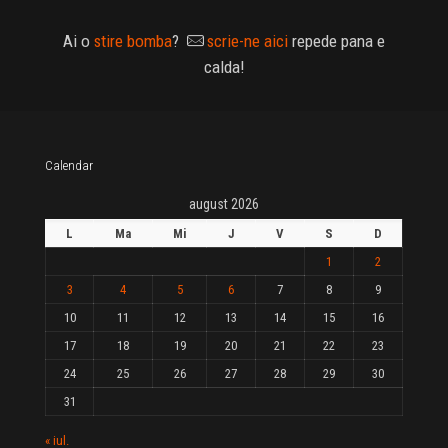
Ai o
stire bomba
?
scrie-ne aici
repede pana e
calda!
Calendar
august 2026
L
Ma
Mi
J
V
S
D
1
2
3
4
5
6
7
8
9
10
11
12
13
14
15
16
17
18
19
20
21
22
23
24
25
26
27
28
29
30
31
« iul.