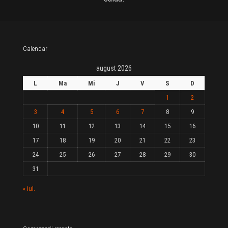
Calendar
august 2026
L
Ma
Mi
J
V
S
D
1
2
3
4
5
6
7
8
9
10
11
12
13
14
15
16
17
18
19
20
21
22
23
24
25
26
27
28
29
30
31
« iul.