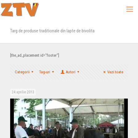
Targ de produse traditionale din lapte de bivolita
[the_ad_placement id="footer"]
Categorii
Tag-uri
Autori
Vezi toate
24 aprilie 2013