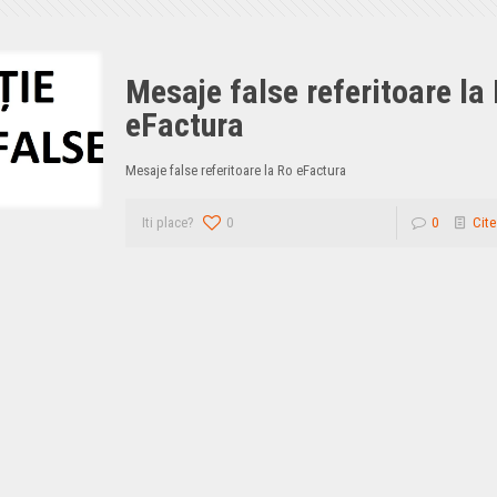
Mesaje false referitoare la
eFactura
Mesaje false referitoare la Ro eFactura
Iti place?
0
0
Cite