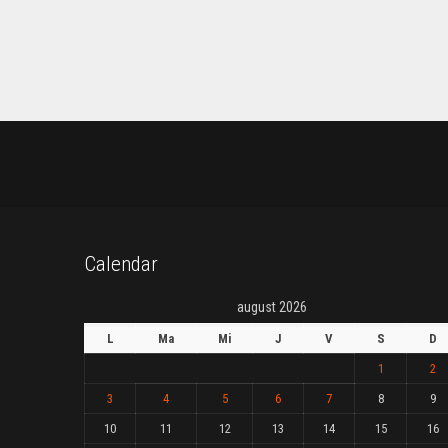
Calendar
august 2026
L
Ma
Mi
J
V
S
D
1
2
3
4
5
6
7
8
9
10
11
12
13
14
15
16