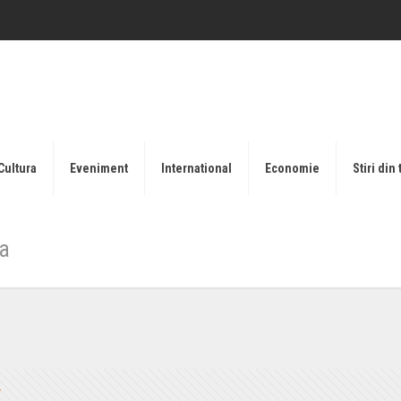
Cultura
Eveniment
International
Economie
Stiri din 
ra