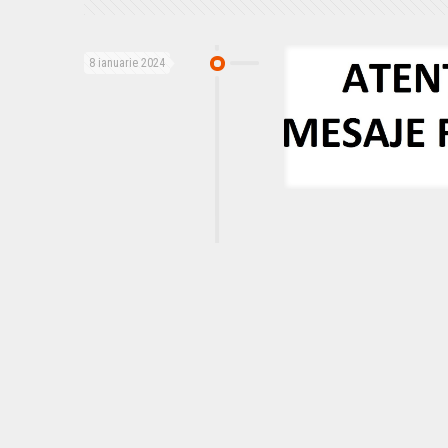
8 ianuarie 2024