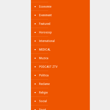
Economie
Eveniment
Featured
Horoscop
International
MEDICAL
Muzica
PODCAST ZTV
Politica
Reclame
Religie
Social
Sport