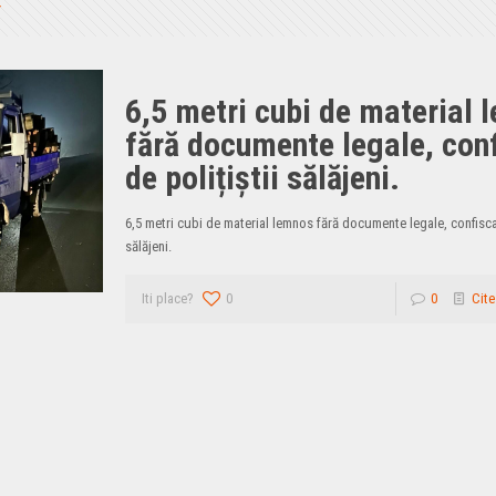
6,5 metri cubi de material 
fără documente legale, conf
de polițiștii sălăjeni.
6,5 metri cubi de material lemnos fără documente legale, confiscaț
sălăjeni.
Iti place?
0
0
Cite