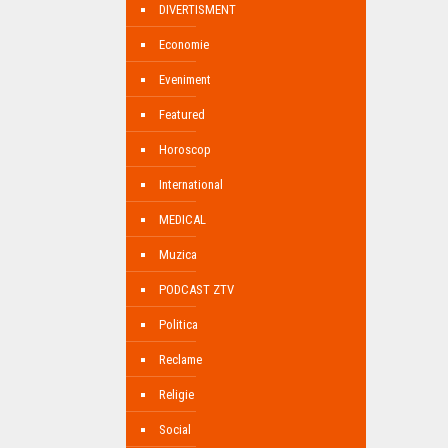
DIVERTISMENT
Economie
Eveniment
Featured
Horoscop
International
MEDICAL
Muzica
PODCAST ZTV
Politica
Reclame
Religie
Social