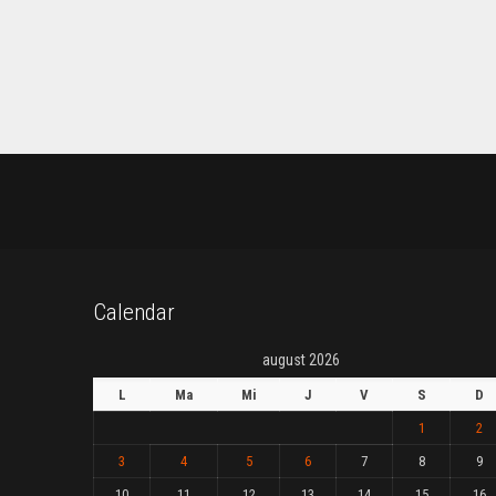
Calendar
august 2026
L
Ma
Mi
J
V
S
D
1
2
3
4
5
6
7
8
9
10
11
12
13
14
15
16