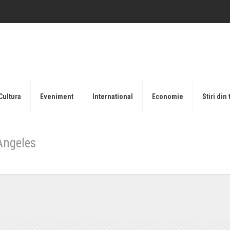
Cultura
Eveniment
International
Economie
Stiri din 
Angeles