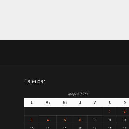
Calendar
august 2026
L
Ma
Mi
J
V
S
D
1
2
3
4
5
6
7
8
9
10
11
12
13
14
15
16