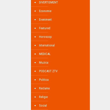
DIVERTISMENT
Economie
Eveniment
Featured
Horoscop
International
MEDICAL
Muzica
PODCAST ZTV
Politica
Reclame
Religie
Social