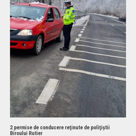
2 permise de conducere reţinute de poliţiştii
Biroului Rutier