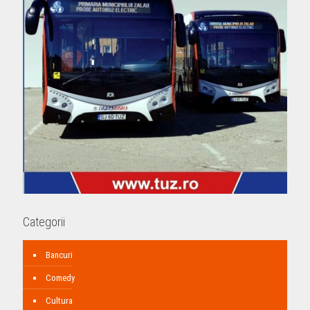
Categorii
Bancuri
Comedy
Cultura