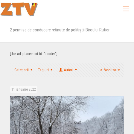
2 permise de conducere reţinute de poliţiştii Biroului Rutier
[the_ad_placement id="footer"]
Categorii
Tag-uri
Autori
Vezi toate
11 ianuarie 2022