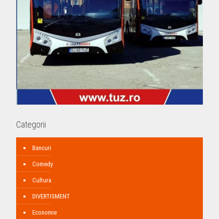
Categorii
Bancuri
Comedy
Cultura
DIVERTISMENT
Economie