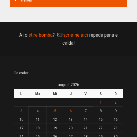
Vremea
Ai o
stire bomba
?
scrie-ne aici
repede pana e
calda!
Calendar
august 2026
L
Ma
Mi
J
V
S
D
1
2
3
4
5
6
7
8
9
10
11
12
13
14
15
16
17
18
19
20
21
22
23
24
25
26
27
28
29
30