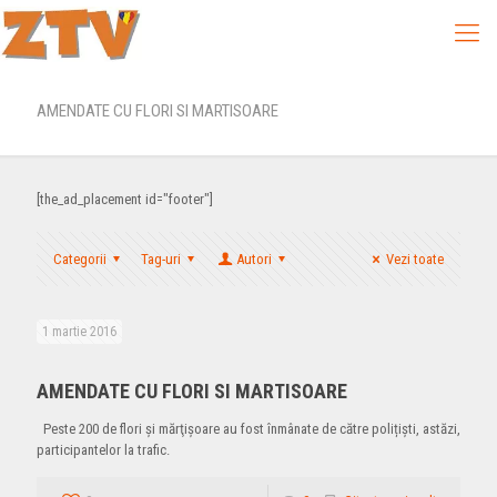
AMENDATE CU FLORI SI MARTISOARE
[the_ad_placement id="footer"]
Categorii
Tag-uri
Autori
Vezi toate
1 martie 2016
AMENDATE CU FLORI SI MARTISOARE
Peste 200 de flori şi mărţişoare au fost înmânate de către polițiști, astăzi,
participantelor la trafic.