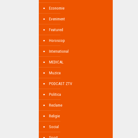
Economie
Eveniment
Featured
Horoscop
International
MEDICAL
Muzica
PODCAST ZTV
Politica
Reclame
Religie
Social
Sport