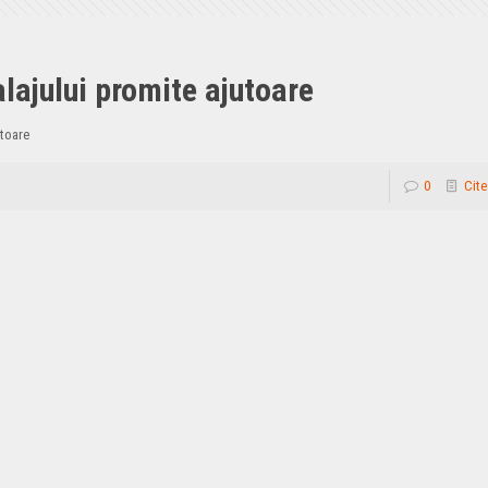
lajului promite ajutoare
utoare
0
Cite