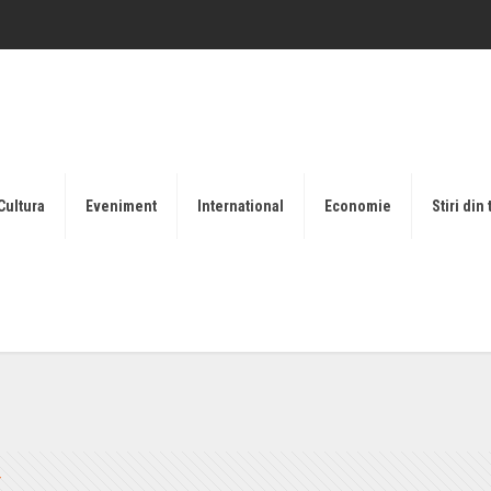
Cultura
Eveniment
International
Economie
Stiri din 