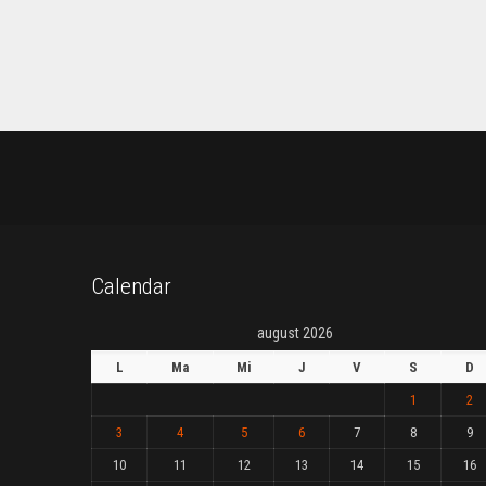
Calendar
august 2026
L
Ma
Mi
J
V
S
D
1
2
3
4
5
6
7
8
9
10
11
12
13
14
15
16