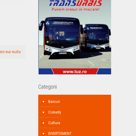
ste mai multe
Categorii
Bancuri
Comedy
Cultura
DIVERTISMENT