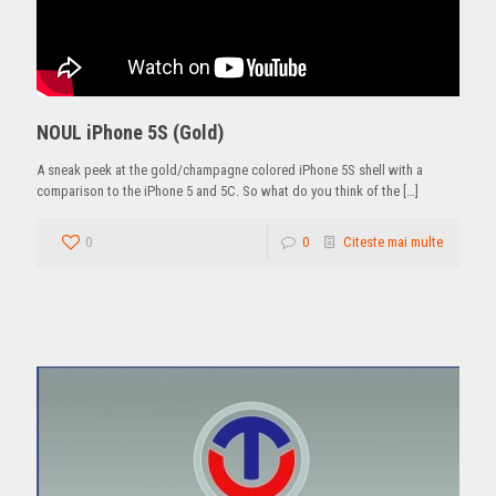
NOUL iPhone 5S (Gold)
A sneak peek at the gold/champagne colored iPhone 5S shell with a
comparison to the iPhone 5 and 5C. So what do you think of the
[…]
0
0
Citeste mai multe