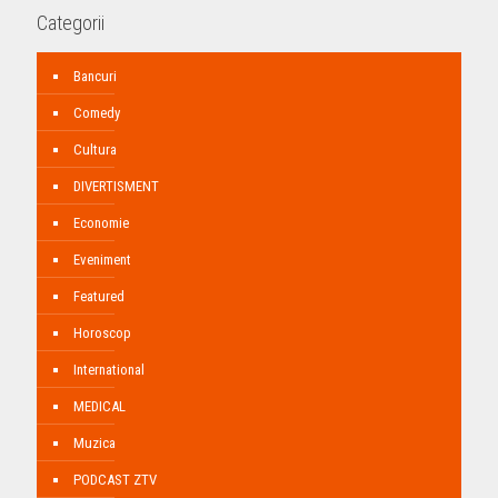
Categorii
Bancuri
Comedy
Cultura
DIVERTISMENT
Economie
Eveniment
Featured
Horoscop
International
MEDICAL
Muzica
PODCAST ZTV