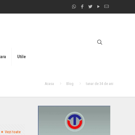
tara
Utile
Acasa
Blog
tanar de 34 de ani
Vezi toate