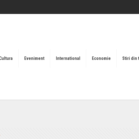
Cultura
Eveniment
International
Economie
Stiri din 