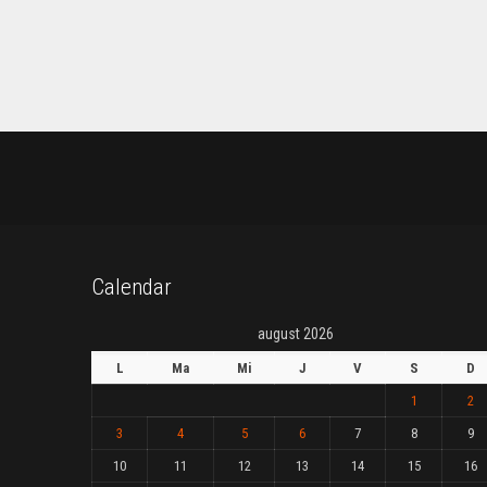
Calendar
august 2026
L
Ma
Mi
J
V
S
D
1
2
3
4
5
6
7
8
9
10
11
12
13
14
15
16