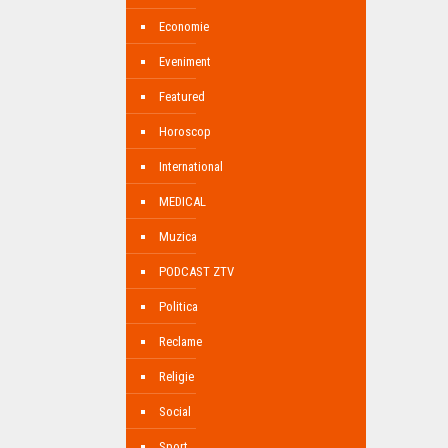
Economie
Eveniment
Featured
Horoscop
International
MEDICAL
Muzica
PODCAST ZTV
Politica
Reclame
Religie
Social
Sport