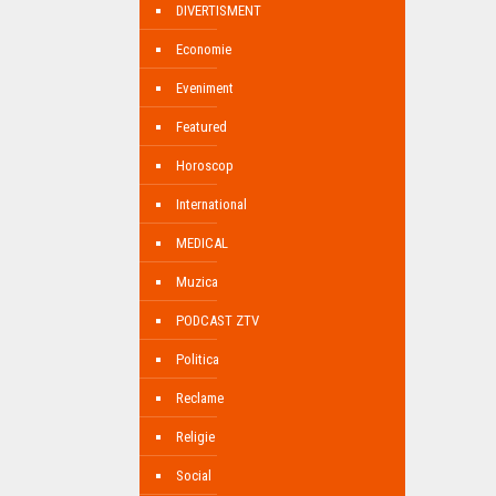
DIVERTISMENT
Economie
Eveniment
Featured
Horoscop
International
MEDICAL
Muzica
PODCAST ZTV
Politica
Reclame
Religie
Social