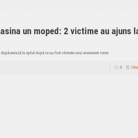
masina un moped: 2 victime au ajuns l
 după-amiază la spital după ce au fost vitimele unui eveniment rutier
0
Cite