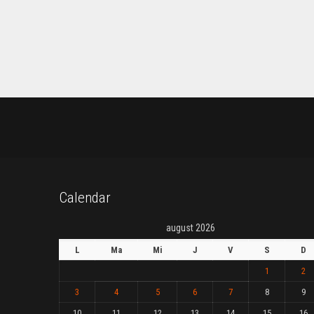
Calendar
august 2026
L
Ma
Mi
J
V
S
D
1
2
3
4
5
6
7
8
9
10
11
12
13
14
15
16