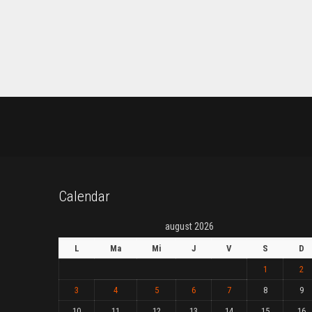
Calendar
august 2026
L
Ma
Mi
J
V
S
D
1
2
3
4
5
6
7
8
9
10
11
12
13
14
15
16