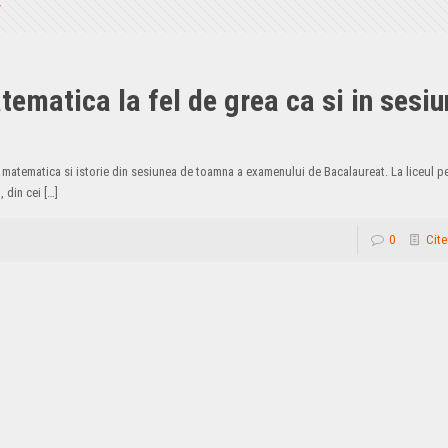
tematica la fel de grea ca si in sesi
a matematica si istorie din sesiunea de toamna a examenului de Bacalaureat. La liceul 
 din cei
[…]
0
Cite