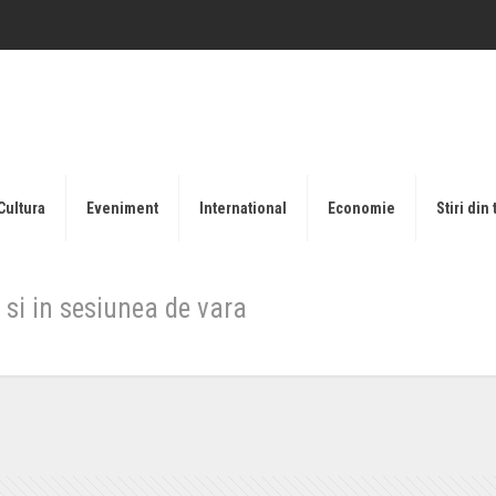
Cultura
Eveniment
International
Economie
Stiri din 
 si in sesiunea de vara