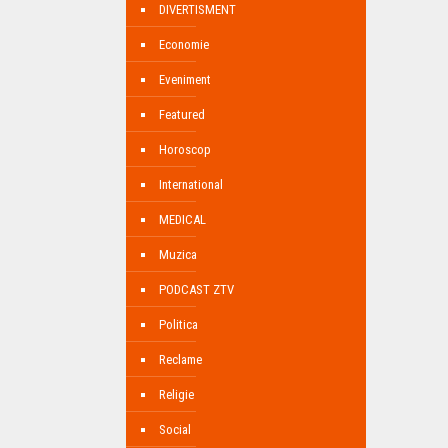
DIVERTISMENT
Economie
Eveniment
Featured
Horoscop
International
MEDICAL
Muzica
PODCAST ZTV
Politica
Reclame
Religie
Social