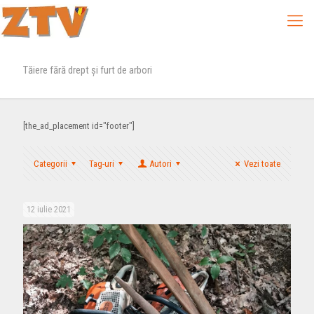
Tăiere fără drept și furt de arbori
[the_ad_placement id="footer"]
Categorii
Tag-uri
Autori
Vezi toate
12 iulie 2021