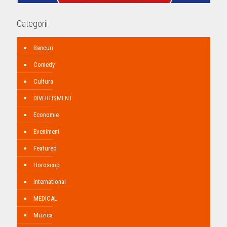
Categorii
Bancuri
Comedy
Cultura
DIVERTISMENT
Economie
Eveniment
Featured
Horoscop
International
MEDICAL
Muzica