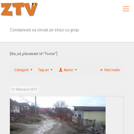
Condamnati sa circule pe strazi cu gropi
[the_ad_placement id="footer"]
Categorii
Tag-uri
Autori
Vezi toate
21 februarie 2013