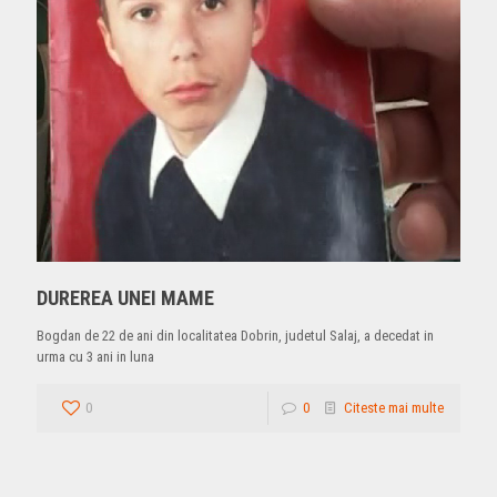
DUREREA UNEI MAME
Bogdan de 22 de ani din localitatea Dobrin, judetul Salaj, a decedat in
urma cu 3 ani in luna
0
0
Citeste mai multe