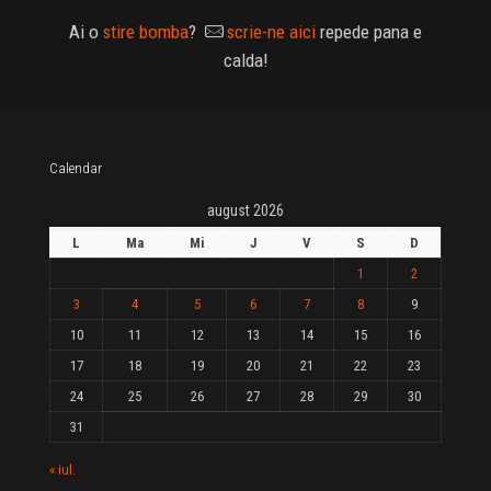
Ai o
stire bomba
?
scrie-ne aici
repede pana e
calda!
Calendar
august 2026
L
Ma
Mi
J
V
S
D
1
2
3
4
5
6
7
8
9
10
11
12
13
14
15
16
17
18
19
20
21
22
23
24
25
26
27
28
29
30
31
« iul.