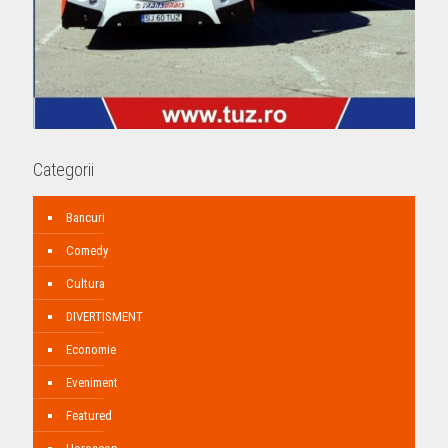
Categorii
Bancuri
Comedy
Cultura
DIVERTISMENT
Economie
Eveniment
Featured