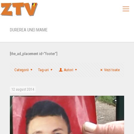
DUREREA UNEI MAME
[the_ad_placement id="footer"]
Categorii
Tag-uri
Autori
Vezi toate
12 august 2014