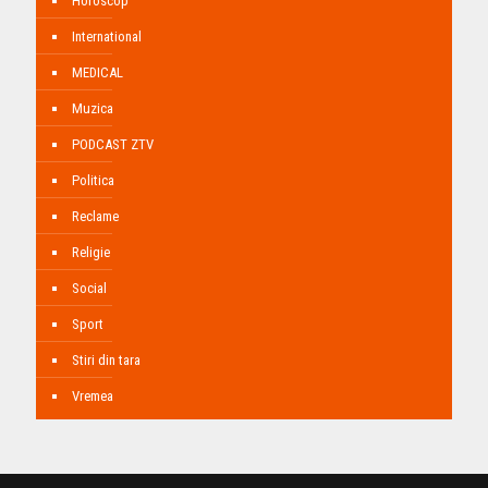
Horoscop
International
MEDICAL
Muzica
PODCAST ZTV
Politica
Reclame
Religie
Social
Sport
Stiri din tara
Vremea