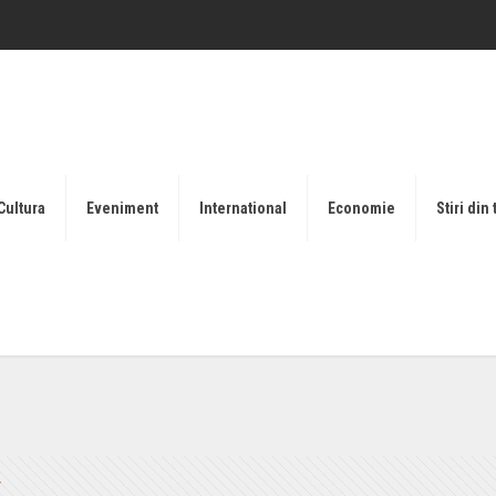
Cultura
Eveniment
International
Economie
Stiri din 