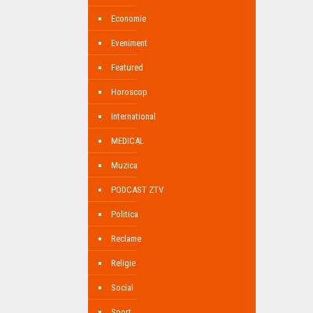
Economie
Eveniment
Featured
Horoscop
International
MEDICAL
Muzica
PODCAST ZTV
Politica
Reclame
Religie
Social
Sport