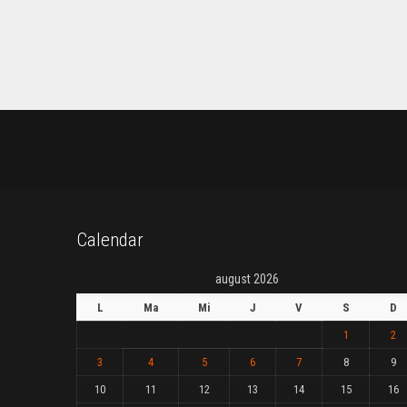
Calendar
august 2026
L
Ma
Mi
J
V
S
D
1
2
3
4
5
6
7
8
9
10
11
12
13
14
15
16