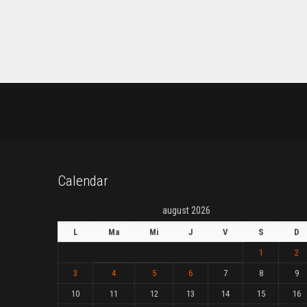
Calendar
august 2026
L
Ma
Mi
J
V
S
D
1
2
3
4
5
6
7
8
9
10
11
12
13
14
15
16