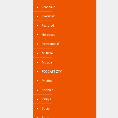
Economie
Eveniment
Featured
Horoscop
International
MEDICAL
Muzica
PODCAST ZTV
Politica
Reclame
Religie
Social
Sport