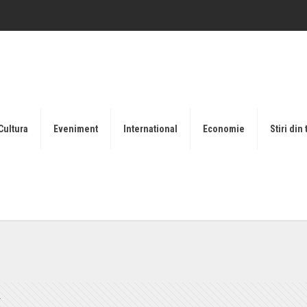
Cultura
Eveniment
International
Economie
Stiri din 