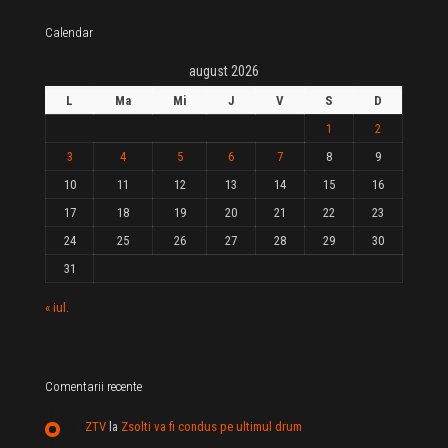
Calendar
august 2026
L
Ma
Mi
J
V
S
D
1
2
3
4
5
6
7
8
9
10
11
12
13
14
15
16
17
18
19
20
21
22
23
24
25
26
27
28
29
30
31
« iul.
Comentarii recente
ZTV
la
Zsolti va fi condus pe ultimul drum