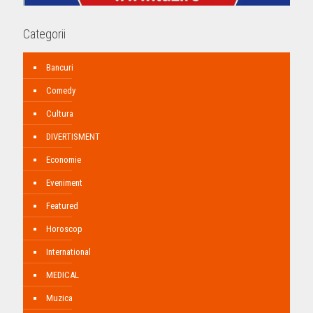
Categorii
Bancuri
Comedy
Cultura
DIVERTISMENT
Economie
Eveniment
Featured
Horoscop
International
MEDICAL
Muzica