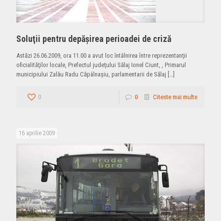
Soluţii pentru depăşirea perioadei de criză
Astăzi 26.06.2009, ora 11.00 a avut loc întâlnirea între reprezentanţii
oficialităţilor locale, Prefectul judeţului Sălaj Ionel Ciunt, , Primarul
municipiului Zalău Radu Căpâlnaşiu, parlamentarii de Sălaj
[…]
0
0
Citeste mai multe
16 aprilie 2009