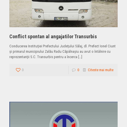
Conflict spontan al angajatilor Transurbis
Conducerea Instituţiei Prefectului Judeţului Sălaj, dl. Prefect Ionel Ciunt
şi primarul municipiului Zalău Radu Căpâlnaşiu au avut o întâlnire cu
reprezentanţii S.C. Transurbis pentru a încerca
[…]
0
0
Citeste mai multe