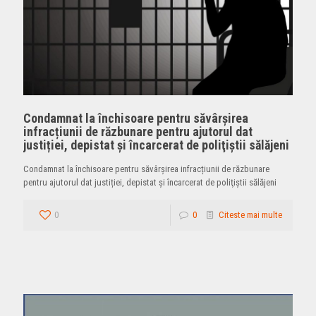
Condamnat la închisoare pentru săvârșirea
infracțiunii de răzbunare pentru ajutorul dat
justiției, depistat și încarcerat de poliţiştii sălăjeni
Condamnat la închisoare pentru săvârșirea infracțiunii de răzbunare
pentru ajutorul dat justiției, depistat și încarcerat de poliţiştii sălăjeni
0
0
Citeste mai multe