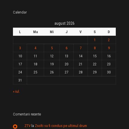
Calendar
august 2026
L
Ma
Mi
J
V
S
D
1
2
3
4
5
6
7
8
9
10
11
12
13
14
15
16
17
18
19
20
21
22
23
24
25
26
27
28
29
30
31
« iul.
Comentarii recente
ZTV
la
Zsolti va fi condus pe ultimul drum