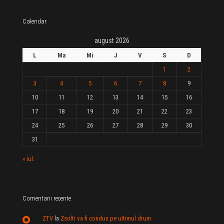
Calendar
august 2026
L
Ma
Mi
J
V
S
D
1
2
3
4
5
6
7
8
9
10
11
12
13
14
15
16
17
18
19
20
21
22
23
24
25
26
27
28
29
30
31
« iul.
Comentarii recente
ZTV
la
Zsolti va fi condus pe ultimul drum