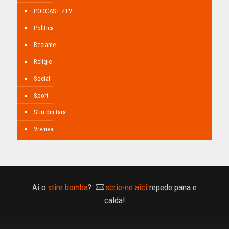
PODCAST ZTV
Politica
Reclame
Religie
Social
Sport
Stiri din tara
Vremea
Ai o
stire bomba
?
scrie-ne aici
repede pana e
calda!