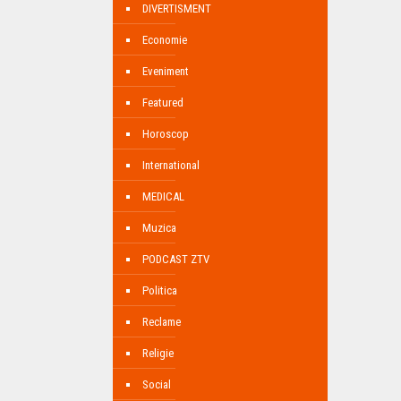
DIVERTISMENT
Economie
Eveniment
Featured
Horoscop
International
MEDICAL
Muzica
PODCAST ZTV
Politica
Reclame
Religie
Social