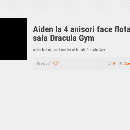
Aiden la 4 anisori face flota
sala Dracula Gym
Aiden la 4 anisori face flotari la sala Dracula Gym
Iti place?
1
0
Cite