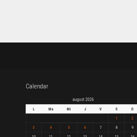
Calendar
august 2026
L
Ma
Mi
J
V
S
D
1
2
3
4
5
6
7
8
9
10
11
12
13
14
15
16