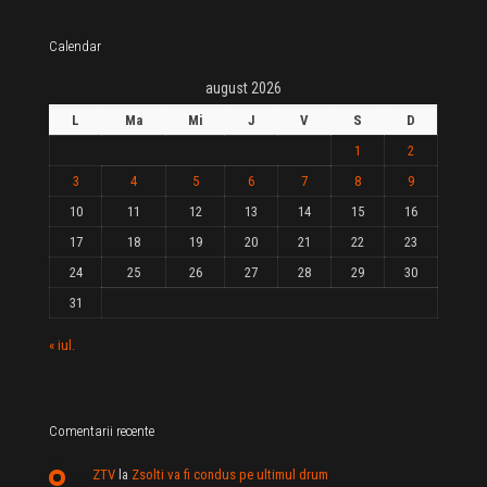
Calendar
august 2026
L
Ma
Mi
J
V
S
D
1
2
3
4
5
6
7
8
9
10
11
12
13
14
15
16
17
18
19
20
21
22
23
24
25
26
27
28
29
30
31
« iul.
Comentarii recente
ZTV
la
Zsolti va fi condus pe ultimul drum