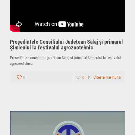
Președintele Consiliului Județean Sălaj și primarul
Șimleului la festivalul agrozootehnic
Presedintele consiliului judetean Salaj si primarul Simleului la festivalul
agrozootehnic
0
0
Citeste mai multe