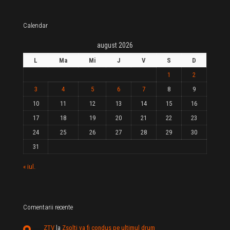
Calendar
august 2026
L
Ma
Mi
J
V
S
D
1
2
3
4
5
6
7
8
9
10
11
12
13
14
15
16
17
18
19
20
21
22
23
24
25
26
27
28
29
30
31
« iul.
Comentarii recente
ZTV
la
Zsolti va fi condus pe ultimul drum