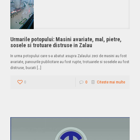
Urmarile potopului: Masini avariate, mal, pietre,
sosele si trotuare distruse in Zalau
In urma potopului care s-a abatut asupra Zalaului zeci de masini au fost
avariate, panourile publicitare au fost rupte, trotuarele si soselele au fost
distruse, bucati
[…]
0
0
Citeste mai multe