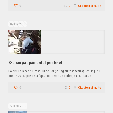
0
0
Citeste mai multe
16 iulie 2010
S-a surpat pământul peste el
Poliţiştii din cadrul Postului de Poliţie Sâg au fost sesizaţi ieri, în jurul
orei 12.00, cu privire la faptul că, peste un bărbat, s-a surpat un
[…]
0
0
Citeste mai multe
22 iunie 2010