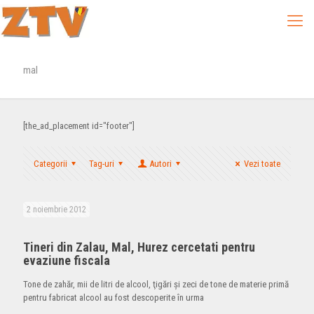
mal
[the_ad_placement id="footer"]
Categorii
Tag-uri
Autori
Vezi toate
2 noiembrie 2012
Tineri din Zalau, Mal, Hurez cercetati pentru
evaziune fiscala
Tone de zahăr, mii de litri de alcool, ţigări şi zeci de tone de materie primă
pentru fabricat alcool au fost descoperite în urma