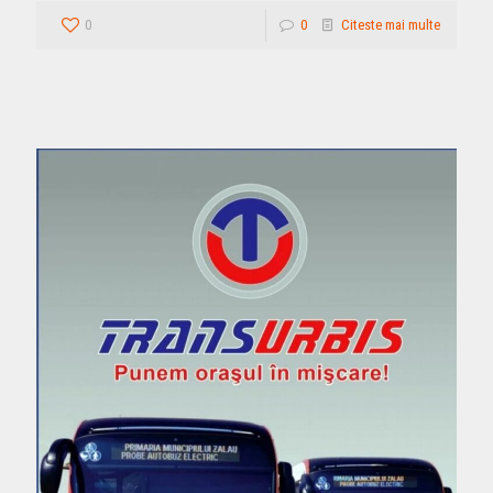
0
0
Citeste mai multe