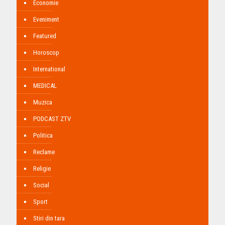
Economie
Eveniment
Featured
Horoscop
International
MEDICAL
Muzica
PODCAST ZTV
Politica
Reclame
Religie
Social
Sport
Stiri din tara