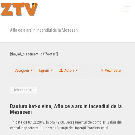
Afla ce a ars in incendiul de la Meseseni
[the_ad_placement id="footer"]
Categorii
Tag-uri
Autori
Vezi toate
9 februarie 2013
Bautura bat-o vina, Afla ce a ars in incendiul de la
Meseseni
În data de 07.02.2013, la ora 19.00, Detaşamentul de pompieri Zalău din
cadrul Inspectoratului pentru Situaţii de Urgenţă Porolissum al