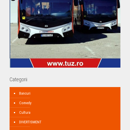
Categorii
Bancuri
Comedy
Cultura
DIVERTISMENT