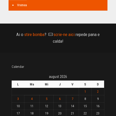
Vremea
Ai o
stire bomba
?
scrie-ne aici
repede pana e
calda!
Calendar
august 2026
L
Ma
Mi
J
V
S
D
1
2
3
4
5
6
7
8
9
10
11
12
13
14
15
16
17
18
19
20
21
22
23