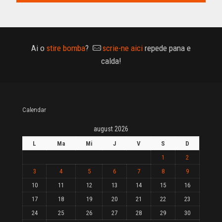
Ai o
stire bomba
?
scrie-ne aici
repede pana e
calda!
Calendar
august 2026
L
Ma
Mi
J
V
S
D
1
2
3
4
5
6
7
8
9
10
11
12
13
14
15
16
17
18
19
20
21
22
23
24
25
26
27
28
29
30