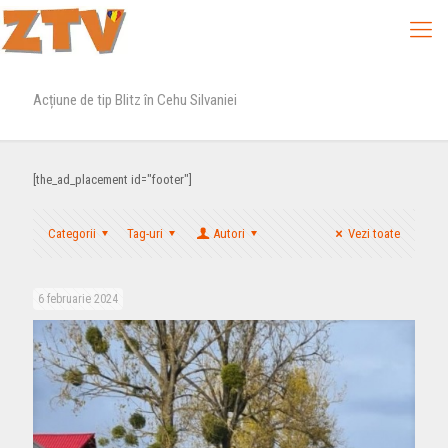
Acțiune de tip Blitz în Cehu Silvaniei
[the_ad_placement id="footer"]
Categorii
Tag-uri
Autori
Vezi toate
6 februarie 2024