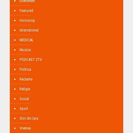
Eveniment
Featured
Horoscop
International
MEDICAL
Muzica
PODCAST ZTV
Politica
Reclame
Religie
Social
Sport
Stiri din tara
Vremea