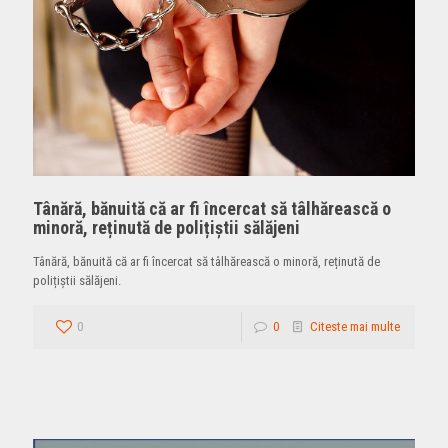
Tânără, bănuită că ar fi încercat să tâlhărească o
minoră, reținută de polițiștii sălăjeni
Tânără, bănuită că ar fi încercat să tâlhărească o minoră, reținută de
polițiștii sălăjeni.
0
0
Citeste mai multe