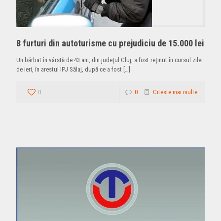
8 furturi din autoturisme cu prejudiciu de 15.000 lei
Un bărbat în vârstă de 43 ani, din judeţul Cluj, a fost reţinut în cursul zilei
de ieri, în arestul IPJ Sălaj, după ce a fost
[…]
0
0
Citeste mai multe