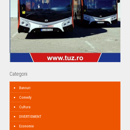
Categorii
Bancuri
Comedy
Cultura
DIVERTISMENT
Economie