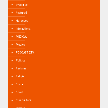
Eveniment
Featured
Horoscop
International
MEDICAL
Muzica
PODCAST ZTV
Politica
Reclame
Religie
Social
Sport
Stiri din tara