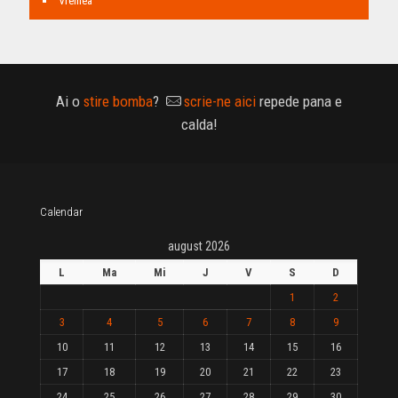
Vremea
Ai o
stire bomba
?
scrie-ne aici
repede pana e
calda!
Calendar
august 2026
L
Ma
Mi
J
V
S
D
1
2
3
4
5
6
7
8
9
10
11
12
13
14
15
16
17
18
19
20
21
22
23
24
25
26
27
28
29
30